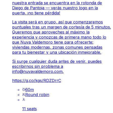
nuestra entrada se encuentra en la rotonda de
Diego de Pantoja — verás nuestro logo en la
puerta, ¡no tiene pérdida!
La visita será en grupo, así que comenzaremos
puntuales tras un margen de cortesía de 5 minutos.
Queremos que aproveches al máximo la
experiencia y conozcas de primera mano todo lo
que Nuva Valdemoro tiene para ofrecerte:
viviendas modernas, zonas comunes pensadas
para tu bienestar y una ubicación inmejorable.
Si surge cualquier duda antes de venir, puedes
escribirnos sin problema a
info@nuvavaldemoro.com
.
https://g.co/kgs/RDZDrrC
60
m
Round robin
11 seats