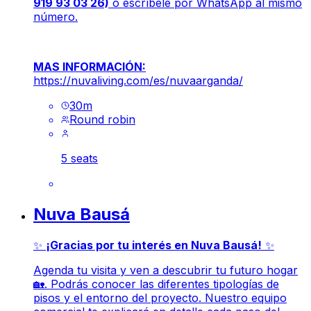
919 93 03 26)
o escríbele por WhatsApp al mismo
número.
MAS INFORMACIÓN:
https://nuvaliving.com/es/nuvaarganda/
30
m
Round robin
5 seats
Nuva Bausá
✨
¡Gracias por tu interés en Nuva Bausá!
✨
Agenda tu visita y ven a descubrir tu futuro hogar
🏡. Podrás conocer las diferentes tipologías de
pisos y el entorno del proyecto. Nuestro equipo