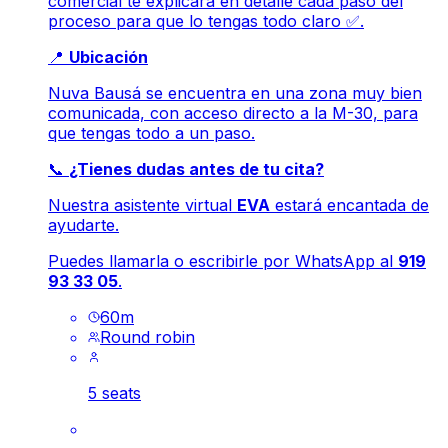
comercial te explicará en detalle cada paso del
proceso para que lo tengas todo claro ✅.
📍
Ubicación
Nuva Bausá se encuentra en una zona muy bien
comunicada, con acceso directo a la M-30, para
que tengas todo a un paso.
📞
¿Tienes dudas antes de tu cita?
Nuestra asistente virtual
EVA
estará encantada de
ayudarte.
Puedes llamarla o escribirle por WhatsApp al
919
93 33 05
.
60
m
Round robin
5 seats