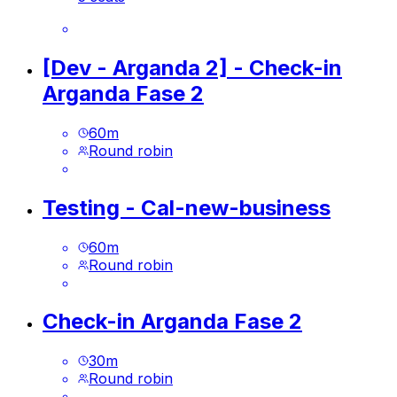
[Dev - Arganda 2] - Check-in
Arganda Fase 2
60
m
Round robin
Testing - Cal-new-business
60
m
Round robin
Check-in Arganda Fase 2
30
m
Round robin