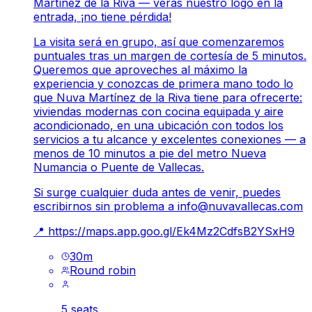
Martínez de la Riva — verás nuestro logo en la
entrada, ¡no tiene pérdida!
La visita será en grupo, así que comenzaremos
puntuales tras un margen de cortesía de 5 minutos.
Queremos que aproveches al máximo la
experiencia y conozcas de primera mano todo lo
que Nuva Martínez de la Riva tiene para ofrecerte:
viviendas modernas con cocina equipada y aire
acondicionado, en una ubicación con todos los
servicios a tu alcance y excelentes conexiones — a
menos de 10 minutos a pie del metro Nueva
Numancia o Puente de Vallecas.
Si surge cualquier duda antes de venir, puedes
escribirnos sin problema a
info@nuvavallecas.com
📍
https://maps.app.goo.gl/Ek4Mz2CdfsB2YSxH9
30
m
Round robin
5 seats