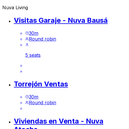
Nuva Living
Visitas Garaje - Nuva Bausá
30
m
Round robin
5 seats
Torrejón Ventas
30
m
Round robin
Viviendas en Venta - Nuva