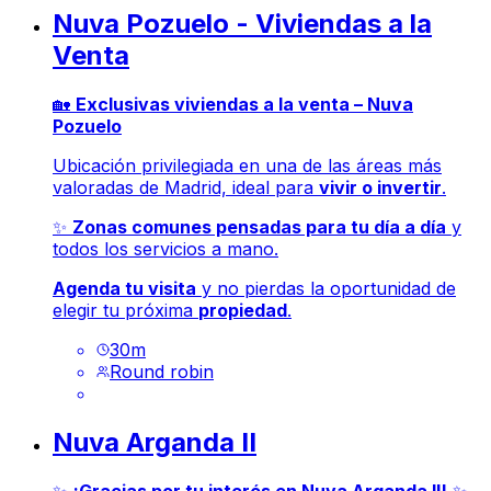
Nuva Pozuelo - Viviendas a la
Venta
🏡
Exclusivas viviendas a la venta – Nuva
Pozuelo
Ubicación privilegiada en una de las áreas más
valoradas de Madrid, ideal para
vivir o invertir
.
✨
Zonas comunes pensadas para tu día a día
y
todos los servicios a mano.
Agenda tu visita
y no pierdas la oportunidad de
elegir tu próxima
propiedad
.
30
m
Round robin
Nuva Arganda II