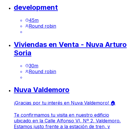
development
45
m
Round robin
Viviendas en Venta - Nuva Arturo
Soria
30
m
Round robin
Nuva Valdemoro
¡Gracias por tu interés en Nuva Valdemoro! 🏠
Te confirmamos tu visita en nuestro edificio
ubicado en la Calle Alfonso VI, Nº 2, Valdemoro.
Estamos justo frente a la estación de tren, y